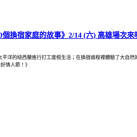
換宿家庭的故事》2/14 (六) 高雄場次
南太平洋的紐西蘭進行打工度假生活；在換宿過程裡體驗了大自然
美好情人節！》