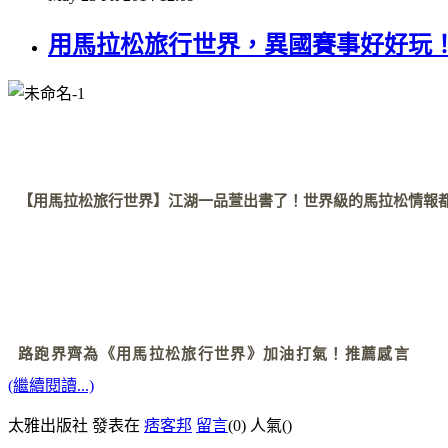
用馬拉松旅行世界，異國賽事好好玩
【用馬拉松旅行世界】江湖一品萱出書了！世界級的馬拉松情報
路跑界齊為《用馬拉松旅行世界》加油打氣！推薦感言
(繼續閱讀...)
太雅出版社 發表在
痞客邦
留言
(0)
人氣(
)