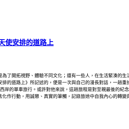
天使安排的道路上
是為了開拓視野、體驗不同文化；還有一些人，在生活緊湊的生
安排的道路上》所記述的，便是一次與自己的漫長對話，一趟重
東西岸的單車旅行。或許對他來說，這趟旅程是對至親最後的紀
法化作行動，用誠懇、真實的筆觸，記錄旅途中自我內心的轉變