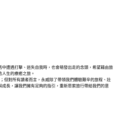
活中遭遇打擊、迷失自我時，也會萌發出走的念頭，希望藉由旅
拾人生的療癒之旅。
念；但對所有讀者而言，永威除了帶領我們體驗艱辛的旅程、壯
與成長，讓我們擁有足夠的指引，重新思索旅行帶給我們的意