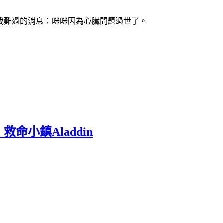
我難過的消息：咪咪因為心臟問題過世了。
小鎮Aladdin