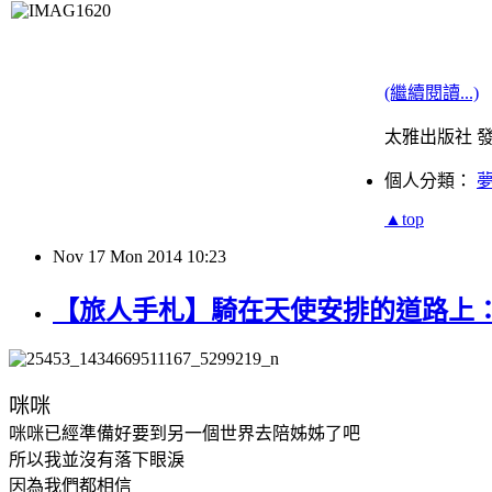
(繼續閱讀...)
太雅出版社 
個人分類：
▲top
Nov
17
Mon
2014
10:23
【旅人手札】騎在天使安排的道路上
咪咪
咪咪已經準備好要到另一個世界去陪姊姊了吧
所以我並沒有落下眼淚
因為我們都相信