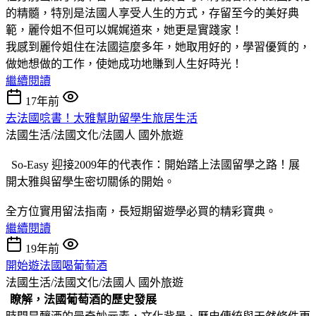
的精髓，特別是法國人享受人生的方式，存留至今的美好典
範，麗伶姐不但可以娓娓道來，她更是實踐家！
我感到麗伶姐住在法國這麼多年，她取用好的，學習優質的，
做她想做的工作，使她成功地賺到人生好時光！
繼續閱讀
17年前
去法國唸書！太雅幫助留學生旅居生活
法國生活/法國文化/法國人
國外旅遊
So-Easy 迎接2009年的代表作：開始踏上法國留學之路！展
開太雅與留學生密切關係的開始。
全方位實用留法指南，長短期留遊學必買的精彩寶典。
繼續閱讀
19年前
開始遊法國喝葡萄酒
法國生活/法國文化/法國人
國外旅遊
瞭解，法國葡萄酒的歷史發展