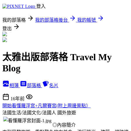
登入
我的部落格
我的部落格後台
我的帳號
登出
太雅出版部落格 Travel My
Blog
相簿
部落格
名片
16年前
開始看懂羅浮宮+凡爾賽宮(附上周邊景點）
法國生活/法國文化/法國人
國外旅遊
◎內容簡介