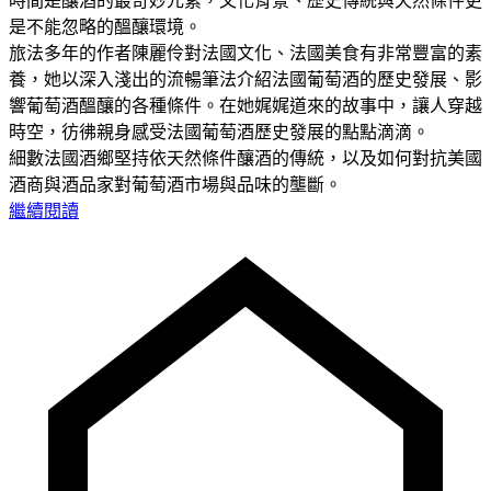
時間是釀酒的最奇妙元素，文化背景、歷史傳統與天然條件更
是不能忽略的醞釀環境。
旅法多年的作者陳麗伶對法國文化、法國美食有非常豐富的素
養，她以深入淺出的流暢筆法介紹法國葡萄酒的歷史發展、影
響葡萄酒醞釀的各種條件。在她娓娓道來的故事中，讓人穿越
時空，彷彿親身感受法國葡萄酒歷史發展的點點滴滴。
細數法國酒鄉堅持依天然條件釀酒的傳統，以及如何對抗美國
酒商與酒品家對葡萄酒市場與品味的壟斷。
繼續閱讀