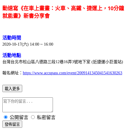
動速寫《在車上畫畫：火車、高鐵、捷運上，10分鐘
就能畫》新書分享會
活動時間
2020-10-17(六) 14:00 ~ 16:00
活動地點
台灣台北市松山區八德路三段12巷16弄3號地下室 (近捷運小巨蛋站)
報名網址：
https://www.accupass.com/event/2009141345041541630263
載入更多
公開留言
私密留言
發佈留言