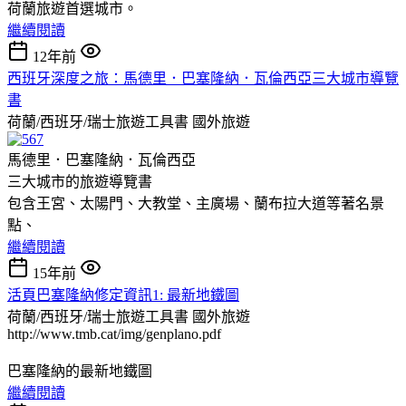
荷蘭旅遊首選城市。
繼續閱讀
12年前
西班牙深度之旅：馬德里．巴塞隆納．瓦倫西亞三大城市導覽
書
荷蘭/西班牙/瑞士旅遊工具書
國外旅遊
馬德里．巴塞隆納．瓦倫西亞
三大城市的旅遊導覽書
包含王宮、太陽門、大教堂、主廣場、蘭布拉大道等著名景
點、
繼續閱讀
15年前
活頁巴塞隆納修定資訊1: 最新地鐵圖
荷蘭/西班牙/瑞士旅遊工具書
國外旅遊
http://www.tmb.cat/img/genplano.pdf
巴塞隆納的最新地鐵圖
繼續閱讀