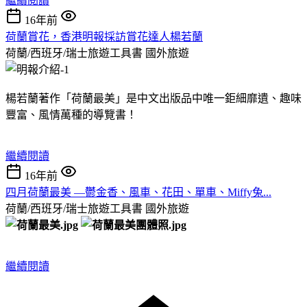
繼續閱讀
16年前
荷蘭賞花，香港明報採訪賞花達人楊若蘭
荷蘭/西班牙/瑞士旅遊工具書
國外旅遊
楊若蘭著作「荷蘭最美」是中文出版品中唯一鉅細靡遺、趣味
豐富、風情萬種的導覽書！
繼續閱讀
16年前
四月荷蘭最美 —鬱金香、風車、花田、單車、Miffy兔...
荷蘭/西班牙/瑞士旅遊工具書
國外旅遊
繼續閱讀