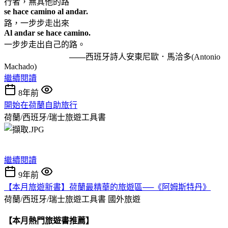
行者，無其他的路
se hace camino al andar.
路，一步步走出來
Al andar se hace camino.
一步步走出自己的路。
——
西班牙詩人安東尼歐．馬洽多(Antonio
Machado)
繼續閱讀
8年前
開始在荷蘭自助旅行
荷蘭/西班牙/瑞士旅遊工具書
繼續閱讀
9年前
【本月旅遊新書】荷蘭最精華的旅遊區──《阿姆斯特丹》
荷蘭/西班牙/瑞士旅遊工具書
國外旅遊
【本月熱門旅遊書推薦】