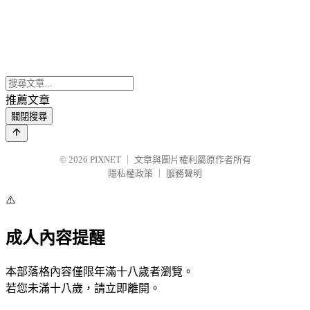
推薦文章
關閉搜尋
© 2026
PIXNET
｜
文章與圖片權利屬原作者所有
隱私權政策
｜
服務聲明
⚠️
成人內容提醒
本部落格內容僅限年滿十八歲者瀏覽。
若您未滿十八歲，請立即離開。