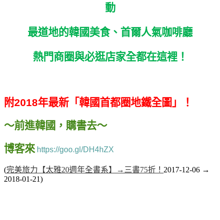
動
最道地的韓國美食、首爾人氣咖啡廳
熱門商圈與必逛店家全都在這裡！
附
2018
年
最新「韓國首都圈地鐵全圖」！
～前進韓國，購書去～
博客來
https://goo.gl/DH4hZX
(
完美旅力【太雅20週年全書系】→三書75折！
2017-12-06 →
2018-01-21)