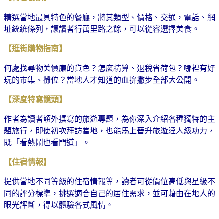
精選當地最具特色的餐廳，將其類型、價格、交通，電話、網
址統統條列，讓讀者行萬里路之餘，可以從容選擇美食。
【逛街購物指南】
何處找尋物美價廉的貨色？怎麼精算、退稅省荷包？哪裡有好
玩的市集、攤位？當地人才知道的血拚撇步全部大公開。
【深度特寫鏡頭】
作者為讀者額外撰寫的旅遊專題，為你深入介紹各種獨特的主
題旅行，即使初次拜訪當地，也能馬上晉升旅遊達人級功力，
既「看熱鬧也看門道」。
【住宿情報】
提供當地不同等級的住宿情報等，讀者可從價位高低與星級不
同的評分標準，挑選適合自己的居住需求，並可藉由在地人的
眼光評斷，得以體驗各式風情。