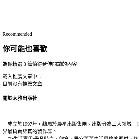
Recommended
你可能也喜歡
為你精選 3 篇值得延伸閱讀的內容
載入推薦文章中...
目前沒有推薦文章
關於太雅出版社
成立於1997年，隸屬於晨星出版集團。出版分為三大領域：
界最負責認真的製作群。
(2)生活實用:舉凡時尚、飲食、居家等等生活風格的題材，切