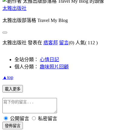
太雅出版社
太雅出版部落格 Travel My Blog
太雅出版社 發表在
痞客邦
留言
(0)
人氣(
112
)
全站分類：
心情日記
個人分類：
趣味照片回顧
▲top
載入更多
公開留言
私密留言
發佈留言