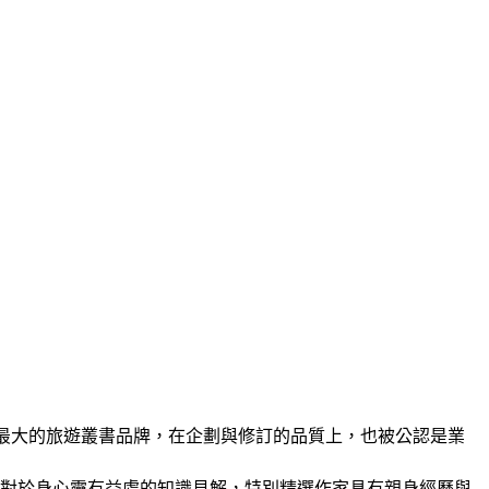
場最大的旅遊叢書品牌，在企劃與修訂的品質上，也被公認是業
列」對於身心靈有益處的知識見解，特別精選作家具有親身經歷與