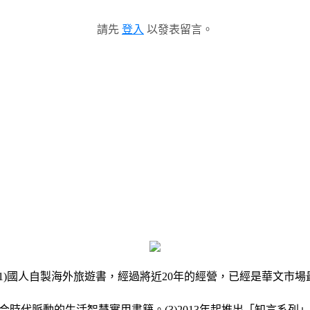
請先
登入
以發表留言。
(1)國人自製海外旅遊書，經過將近20年的經營，已經是華文市
合時代脈動的生活智慧實用書籍。(3)2013年起推出「知言系