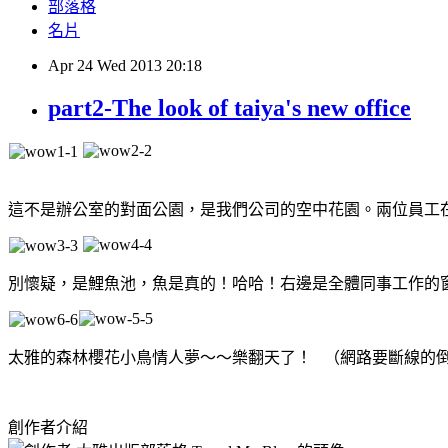
部落格
名片
Apr
24
Wed
2013
20:18
part2-The look of taiya's new office
這不是辦公室的對面公園，是我們公司的空中花園。兩位員工
別懷疑，是鯉魚池，魚是真的！哈哈！右邊是全體同事工作的窗
太雅的森林櫻花小鳥情人夢～～樂翻天了！ （網路要斷線的
創作者介紹