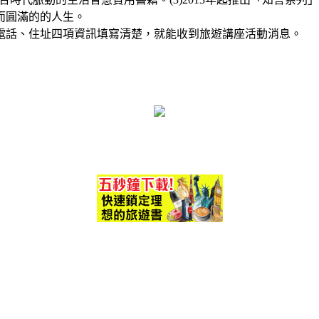
而圓滿的的人生。
電話、住址四項資訊填寫清楚，就能收到旅遊講座活動消息。