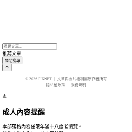
推薦文章
關閉搜尋
© 2026
PIXNET
｜
文章與圖片權利屬原作者所有
隱私權政策
｜
服務聲明
⚠️
成人內容提醒
本部落格內容僅限年滿十八歲者瀏覽。