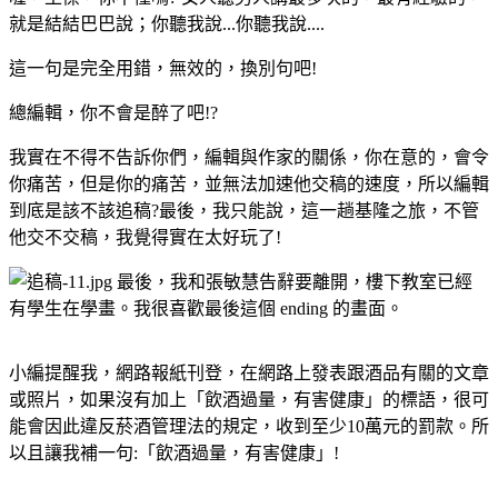
就是結結巴巴說；你聽我說...你聽我說....
這一句是完全用錯，無效的，換別句吧!
總編輯，你不會是醉了吧!?
我實在不得不告訴你們，編輯與作家的關係，你在意的，會令
你痛苦，但是你的痛苦，並無法加速他交稿的速度，所以編輯
到底是該不該追稿?最後，我只能說，這一趟基隆之旅，不管
他交不交稿，我覺得實在太好玩了!
最後，我和張敏慧告辭要離開，樓下教室已經
有學生在學畫。我很喜歡最後這個 ending 的畫面。
小編提醒我，網路報紙刊登，在網路上發表跟酒品有關的文章
或照片，如果沒有加上「飲酒過量，有害健康」的標語，很可
能會因此違反菸酒管理法的規定，收到至少10萬元的罰款。所
以且讓我補一句:「飲酒過量，有害健康」!