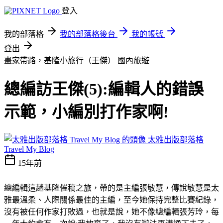
登入
我的部落格
我的部落格後台
我的帳號
登出
畫家帶路，基隆小旅行（王傑）
國內旅遊
總編訪王傑(5):編輯人的錯誤
示範，小編別打作家啊!
太雅出版部落格
Travel My Blog
15年前
總編輯這趟基隆催稿之旅，帶的是主編張敏慧，傳說敏慧是太
雅最溫柔、人際關係最佳的主編，至今她保持完整比賽紀錄，
沒有被任何作家打敗過，也就是說，她不像總編輯張芳玲，每