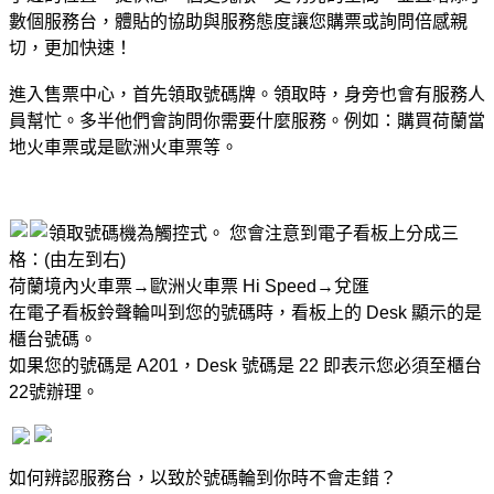
數個服務台，體貼的協助與服務態度讓您購票或詢問倍感親
切，更加快速！
進入售票中心，首先領取號碼牌。領取時，身旁也會有服務人
員幫忙。多半他們會詢問你需要什麼服務。例如：購買荷蘭當
地火車票或是歐洲火車票等。
領取號碼機為觸控式。
您會注意到電子看板上分成三
格：(由左到右)
荷蘭境內火車票→歐洲火車票 Hi Speed→兌匯
在電子看板鈴聲輪叫到您的號碼時，看板上的 Desk 顯示的是
櫃台號碼。
如果您的號碼是 A201，Desk 號碼是 22 即表示您必須至櫃台
22號辦理。
如何辨認服務台，以致於號碼輪到你時不會走錯？