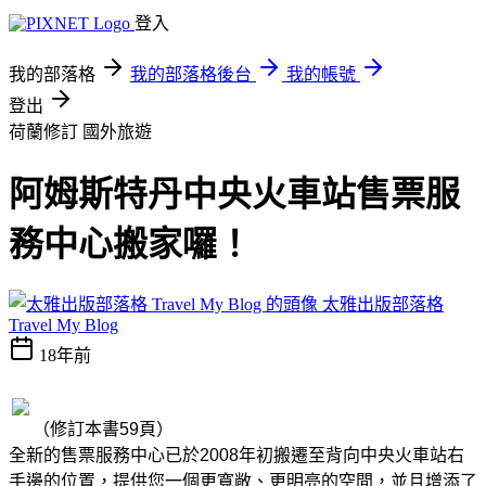
登入
我的部落格
我的部落格後台
我的帳號
登出
荷蘭修訂
國外旅遊
阿姆斯特丹中央火車站售票服
務中心搬家囉！
太雅出版部落格
Travel My Blog
18年前
（修訂本書59頁）
全新的售票服務中心已於2008年初搬遷至背向中央火車站右
手邊的位置，提供您一個更寬敞、更明亮的空間，並且增添了